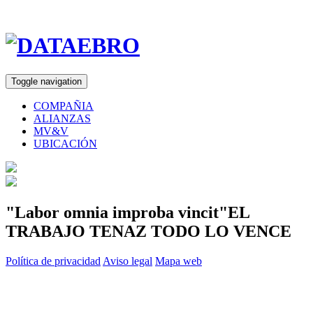
Toggle navigation
COMPAÑIA
ALIANZAS
MV&V
UBICACIÓN
"Labor omnia improba vincit"
EL
TRABAJO TENAZ TODO LO VENCE
Política de privacidad
Aviso legal
Mapa web